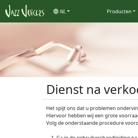
NL
Inloggen
Producten
Dienst na verk
Het spijt ons dat u problemen ondervin
Hiervoor hebben wij een grote voorraa
Volg de onderstaande procedure voor
Ga in de gebruikershandleiding na