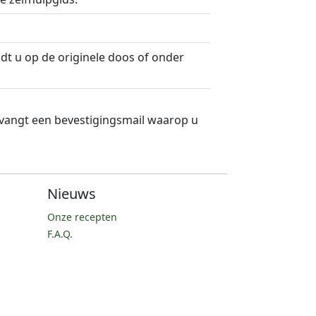
t u op de originele doos of onder
vangt een bevestigingsmail waarop u
Nieuws
Onze recepten
F.A.Q.