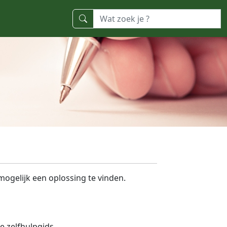
mogelijk een oplossing te vinden.
e zelfhulpgids.