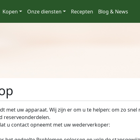
Kopen
Onze diensten
Recepten
Blog & News
oop
dt met uw apparaat. Wij zijn er om u te helpen: om zo snel 
d reserveonderdelen.
dat u contact opneemt met uw wederverkoper:
ar het gedeelte Problemen oplossen en volg de stapsgewijz